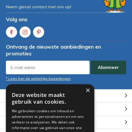
Neem gerust contact met ons op!
Volg ons
Ontvang de nieuwste aanbiedingen en
promoties
Abonneer
* Lees hier de wettelijke beperkingen
×
Deze website maakt
Klantenservice
gebruik van cookies.
Mijn account
We gebruiken cookies om inhoud en
advertenties te personaliseren en om ons
Categorieën
verkeer te analyseren. We delen ook
informatie over uw gebruik van onze site