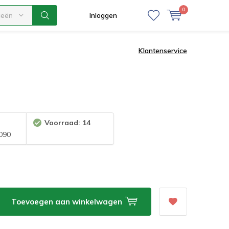
0
ieën
Inloggen
Klantenservice
Voorraad: 14
090
Toevoegen aan winkelwagen