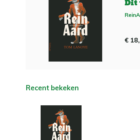
Dit
Rein
€ 18
Recent bekeken