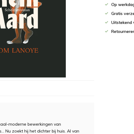
Op werkdag
Gratis verz
Uitstekend 
Retournere
dicaal-moderne bewerkingen van
. Nu zoekt hij het dichter bij huis. Al van