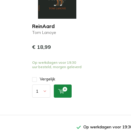
ReinAard
Tom Lanoye
€ 18,99
Op werkdagen voor 19:30
uur besteld, morgen geleverd
Vergelijk
Op werkdagen voor 19:30