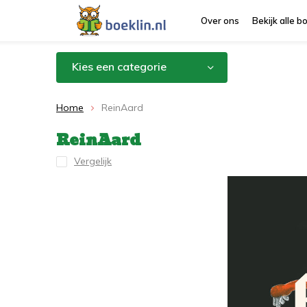
Over ons
Bekijk alle 
Kies een categorie
Home
ReinAard
ReinAard
Vergelijk