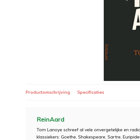
Productomschrijving
Specificaties
ReinAard
Tom Lanoye schreef al vele onvergetelijke en ra
klassiekers: Goethe, Shakespeare, Sartre, Euripides..