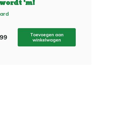
 wordt 'm!
Aard
Toevoegen aan
,99
winkelwagen