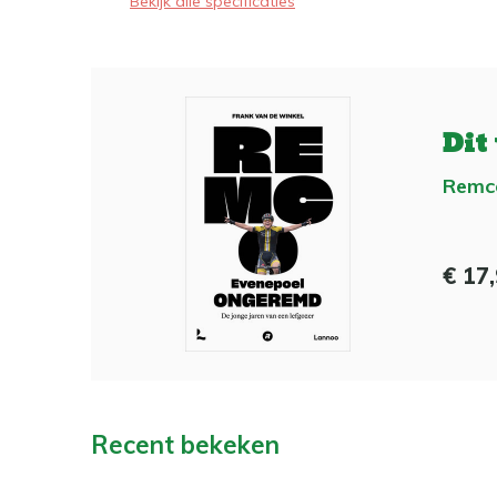
Bekijk alle specificaties
Dit
Remc
€ 17
Recent bekeken