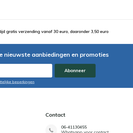
tijd gratis verzending vanaf 30 euro, daaronder 3,50 euro
e nieuwste aanbiedingen en promoties
Abonneer
ttelijke beperkingen
Contact
06-41130455
Whatsapp voor contact