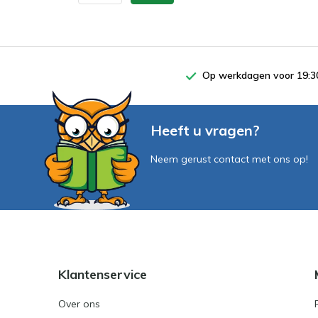
Op werkdagen voor 19:30
Heeft u vragen?
Neem gerust contact met ons op!
Klantenservice
Over ons