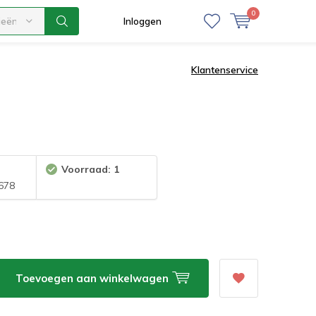
0
ieën
Inloggen
Klantenservice
Voorraad: 1
678
Toevoegen aan winkelwagen