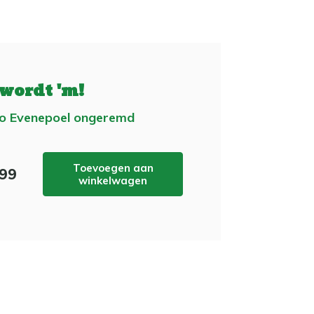
 wordt 'm!
o Evenepoel ongeremd
Toevoegen aan
,99
winkelwagen