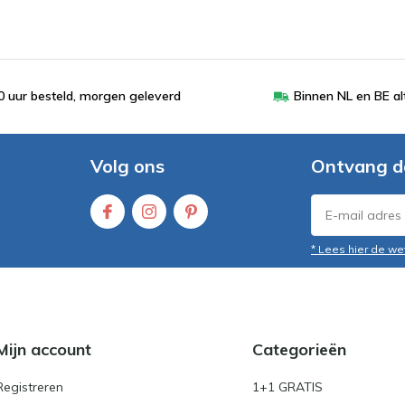
 uur besteld, morgen geleverd
Binnen NL en BE al
Volg ons
Ontvang d
* Lees hier de we
Mijn account
Categorieën
Registreren
1+1 GRATIS