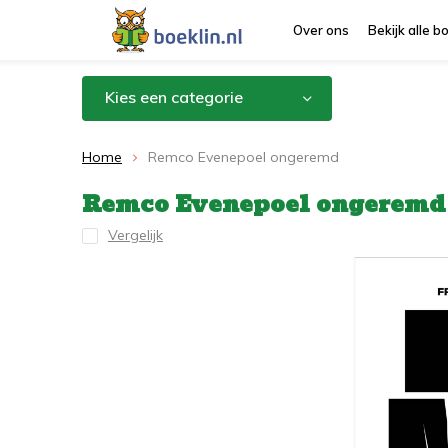
Over ons
Bekijk alle 
Kies een categorie
Home
Remco Evenepoel ongeremd
Remco Evenepoel ongeremd
Vergelijk