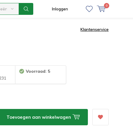
0
ieën
Inloggen
Klantenservice
Voorraad: 5
231
Toevoegen aan winkelwagen