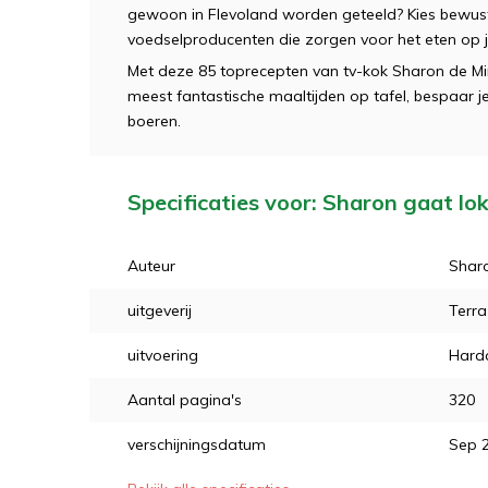
gewoon in Flevoland worden geteeld? Kies bewust
voedselproducenten die zorgen voor het eten op j
Met deze 85 toprecepten van tv-kok Sharon de Mi
meest fantastische maaltijden op tafel, bespaar je
boeren.
Specificaties voor: Sharon gaat lo
Auteur
Shar
uitgeverij
Terra
uitvoering
Hard
Aantal pagina's
320
verschijningsdatum
Sep 