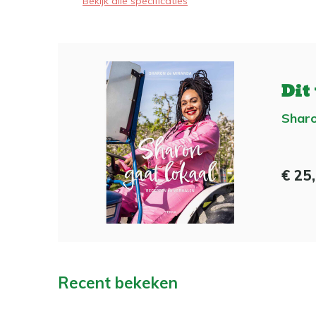
Bekijk alle specificaties
Dit
Sharo
€ 25
Recent bekeken