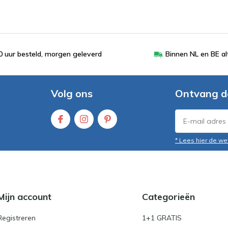
 uur besteld, morgen geleverd
Binnen NL en BE al
Volg ons
Ontvang d
* Lees hier de we
Mijn account
Categorieën
Registreren
1+1 GRATIS