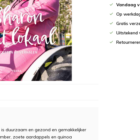
Vandaag v
Op werkdag
Gratis verz
Uitstekend 
Retournere
n is duurzaam en gezond en gemakkelijker
 gember, zoete aardappels en quinoa