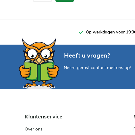
Op werkdagen voor 19:30
Heeft u vragen?
Neem gerust contact met ons op!
Klantenservice
Over ons