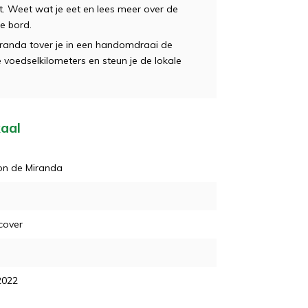
. Weet wat je eet en lees meer over de
e bord.
randa tover je in een handomdraai de
 voedselkilometers en steun je de lokale
kaal
on de Miranda
cover
2022