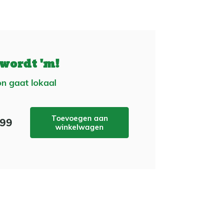
 wordt 'm!
n gaat lokaal
Toevoegen aan
,99
winkelwagen