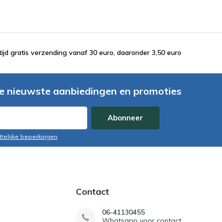
tijd gratis verzending vanaf 30 euro, daaronder 3,50 euro
e nieuwste aanbiedingen en promoties
Abonneer
ttelijke beperkingen
Contact
06-41130455
Whatsapp voor contact