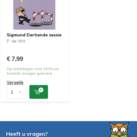
Sigmund Dertiende sessie
P. de Wit
€ 7,99
Op werkdagen voor 19:30 uur
besteld, morgen geleverd
Vergelijk
Heeft u vragen?