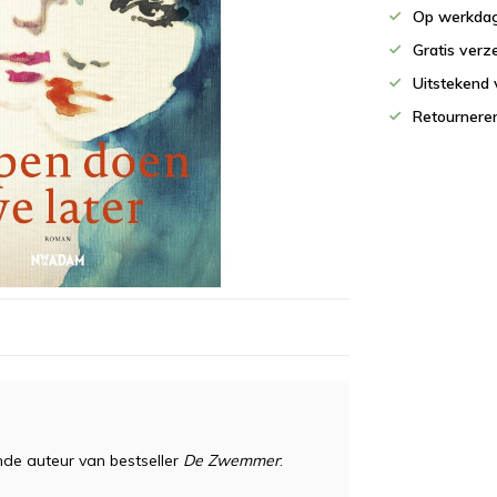
Op werkdag
Gratis verz
Uitstekend 
Retournere
de auteur van bestseller
De Zwemmer
: