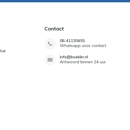
Contact
06-41130455
Whatsapp voor contact
tuk
info@boeklin.nl
Antwoord binnen 24 uur