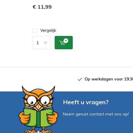
€ 11,99
Vergelijk
Op werkdagen voor 19:30
Heeft u vragen?
Neem gerust contact met ons op!