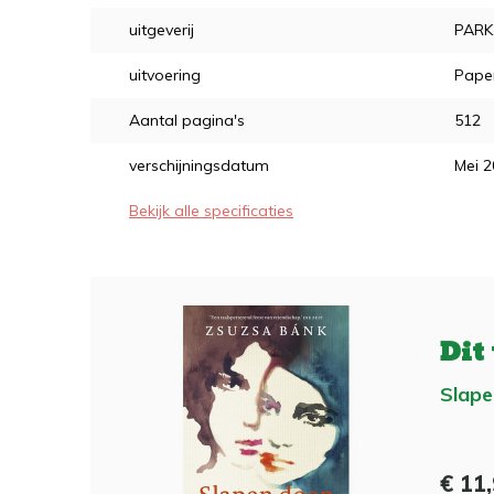
uitgeverij
PARK
uitvoering
Pape
Aantal pagina's
512
verschijningsdatum
Mei 
Bekijk alle specificaties
Dit
Slape
€ 11