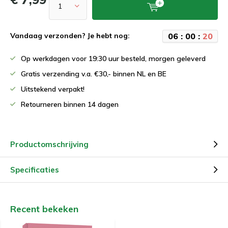
0
6
:
0
0
:
1
9
Vandaag verzonden? Je hebt nog:
Op werkdagen voor 19:30 uur besteld, morgen geleverd
Gratis verzending v.a. €30,- binnen NL en BE
Uitstekend verpakt!
Retourneren binnen 14 dagen
Productomschrijving
Specificaties
Recent bekeken