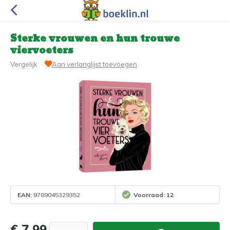
Sterke vrouwen en hun trouwe
viervoeters
Vergelijk
Aan verlanglijst toevoegen
EAN:
9789045329352
Voorraad: 12
€ 7,99