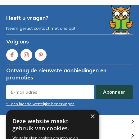
Heeft u vragen?
Neem gerust contact met ons op!
Volg ons
Ontvang de nieuwste aanbiedingen en
promoties
Abonneer
* Lees hier de wettelijke beperkingen
×
Deze website maakt
Klantenservice
gebruik van cookies.
Mijn account
We gebruiken cookies om inhoud en