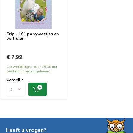
Stip - 101 ponyweetjes en
verhalen
€ 7,99
Op werkdagen voor 19:30 uur
besteld, morgen geleverd
Vergelijk
Heeft u vragen?