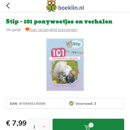
Stip - 101 ponyweetjes en verhalen
Vergelijk
Aan verlanglijst toevoegen
EAN:
9789493236899
Voorraad: 3
€ 7,99