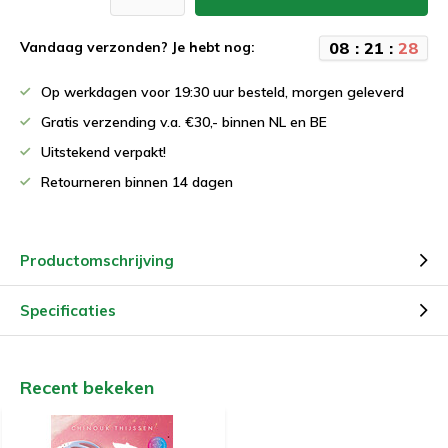
0
8
:
2
1
:
2
7
Vandaag verzonden? Je hebt nog:
Op werkdagen voor 19:30 uur besteld, morgen geleverd
Gratis verzending v.a. €30,- binnen NL en BE
Uitstekend verpakt!
Retourneren binnen 14 dagen
Productomschrijving
Specificaties
Recent bekeken