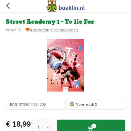
Street Academy 1 - To lie For
Vergelijk
Aan verlanglijst toevoegen
EAN:
9789044854206
Voorraad: 2
€ 18,99