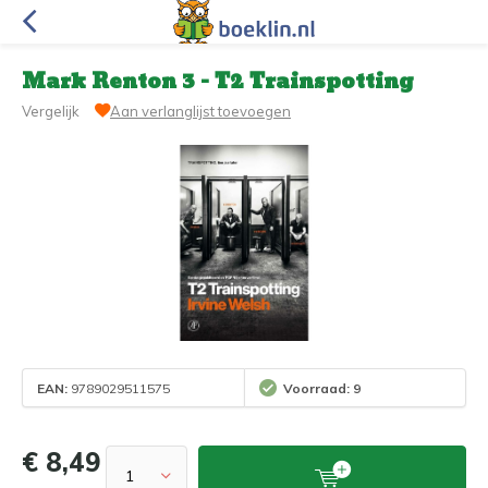
Mark Renton 3 - T2 Trainspotting
Vergelijk
Aan verlanglijst toevoegen
EAN:
9789029511575
Voorraad: 9
€ 8,49