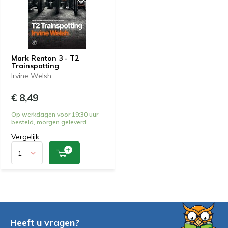
Mark Renton 3 - T2
Trainspotting
Irvine Welsh
€ 8,49
Op werkdagen voor 19:30 uur
besteld, morgen geleverd
Vergelijk
Heeft u vragen?