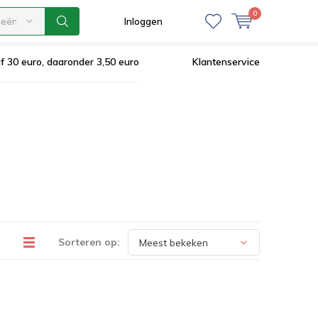
0
ieën
Inloggen
af 30 euro, daaronder 3,50 euro
Klantenservice
Sorteren op: