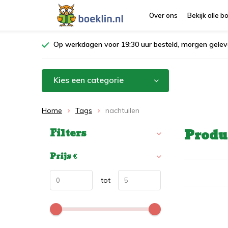
Over ons
Bekijk alle 
Op werkdagen voor 19:30 uur besteld, morgen gelev
Kies een categorie
Home
Tags
nachtuilen
Produ
Filters
Sorteren op:
Prijs
€
tot