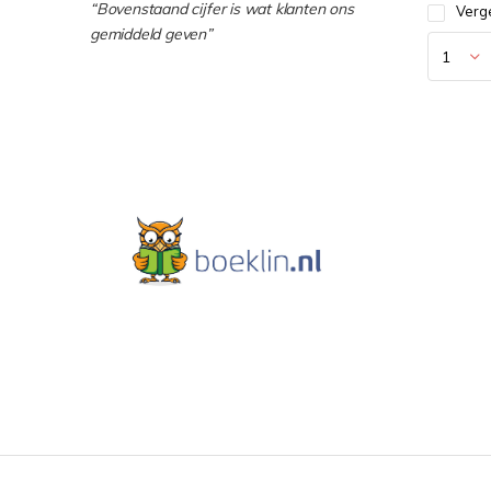
“Bovenstaand cijfer is wat klanten ons
Verge
gemiddeld geven”