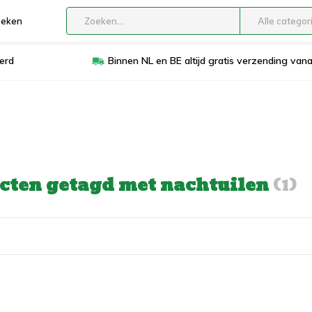
boeken
Alle categor
erd
Binnen NL en BE altijd gratis verzending van
cten getagd met nachtuilen
(1)