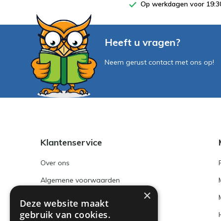
Op werkdagen voor 19:30
Heeft u vragen?
Neem gerust contact met ons op!
Klantenservice
Over ons
Algemene voorwaarden
×
Disclaimer
Deze website maakt
gebruik van cookies.
Privacy Policy