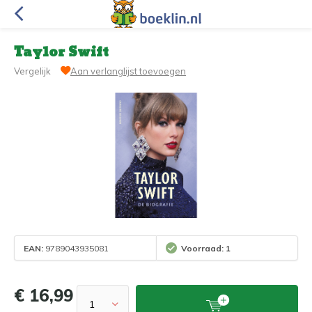
Taylor Swift
Vergelijk
Aan verlanglijst toevoegen
EAN:
9789043935081
Voorraad: 1
€ 16,99