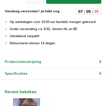
0
7
:
0
5
:
3
5
Vandaag verzonden? Je hebt nog:
Op werkdagen voor 19:30 uur besteld, morgen geleverd
Gratis verzending v.a. €30,- binnen NL en BE
Uitstekend verpakt!
Retourneren binnen 14 dagen
Productomschrijving
Specificaties
Recent bekeken