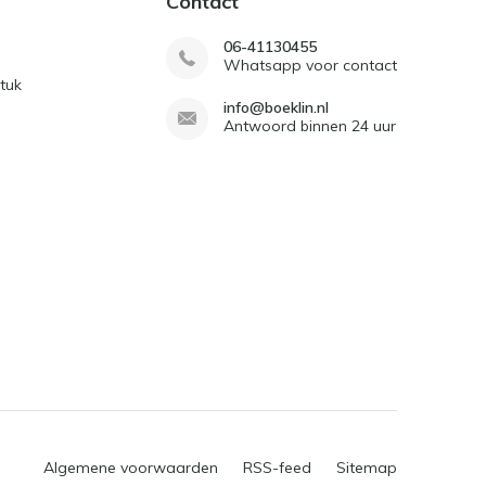
Contact
06-41130455
Whatsapp voor contact
tuk
info@boeklin.nl
Antwoord binnen 24 uur
Algemene voorwaarden
RSS-feed
Sitemap