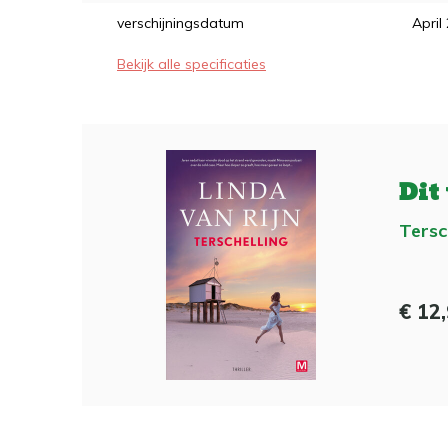
verschijningsdatum
April
Bekijk alle specificaties
Dit
Tersc
€ 12