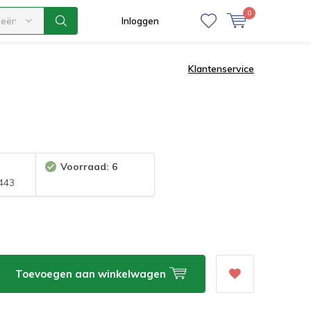
0
ieën
Inloggen
Klantenservice
Voorraad: 6
443
Toevoegen aan winkelwagen