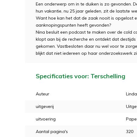
Een onderwerp om in te duiken is zo gevonden. De
hun vakantie, nu 25 jaar geleden, zit de laatste we
Want hoe kan het dat de zaak nooit is opgelost en
aanknopingspunten heeft gevonden?
Nina besluit een podcast te maken over de cold c
klopt aan bij de recherche en ontdekt dat destijds
gekomen. Vastbesloten daar nu wel voor te zorgen
blijkt dat niet iedereen op haar onderzoekswerk zi
Specificaties voor: Terschelling
Auteur
Linda
uitgeverij
Uitge
uitvoering
Pape
Aantal pagina's
320