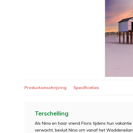
Productomschrijving
Specificaties
Terschelling
Als Nina en haar vriend Floris tijdens hun vakanti
verwacht, besluit Nina om vanaf het Waddeneiland 