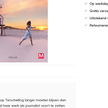
Op werkdag
Gratis verz
Uitstekend 
Retournere
e op Terschelling langer moeten blijven dan
haar werk als journalist voort te zetten.