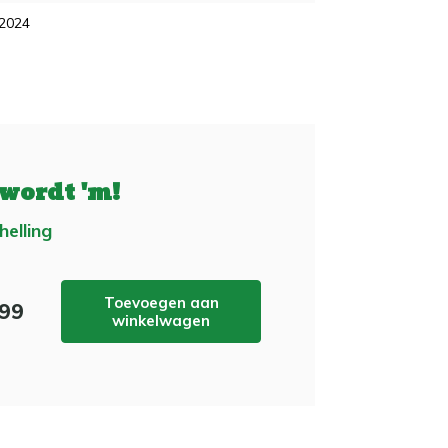
 2024
 wordt 'm!
helling
Toevoegen aan
,99
winkelwagen