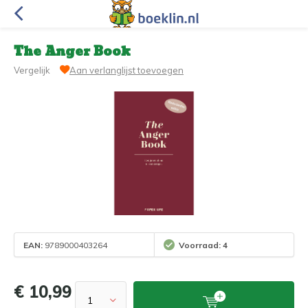
The Anger Book
Vergelijk
Aan verlanglijst toevoegen
EAN:
9789000403264
Voorraad: 4
€ 10,99