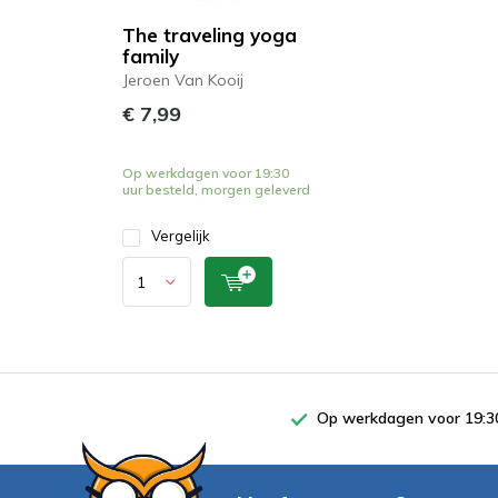
The traveling yoga
family
Jeroen Van Kooij
€ 7,99
Op werkdagen voor 19:30
uur besteld, morgen geleverd
Vergelijk
Op werkdagen voor 19:30