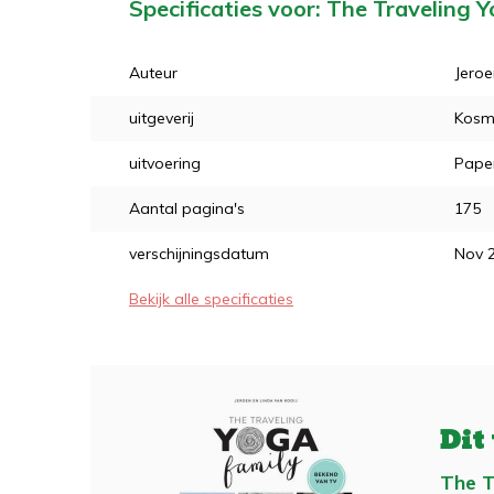
Specificaties voor: The Traveling 
Auteur
Jeroe
uitgeverij
Kosm
uitvoering
Pape
Aantal pagina's
175
verschijningsdatum
Nov 
Bekijk alle specificaties
Dit
The T