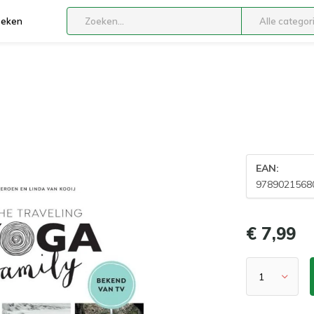
boeken
Alle categor
EAN:
9789021568
€ 7,99