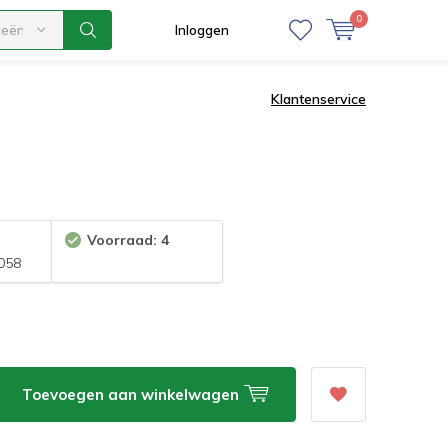
0
ieën
Inloggen
Klantenservice
Voorraad: 4
058
Toevoegen aan winkelwagen