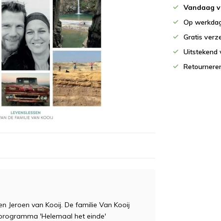
Vandaag v
Op werkdag
Gratis verz
Uitstekend 
Retournere
en Jeroen van Kooij. De familie Van Kooij
sieprogramma 'Helemaal het einde'