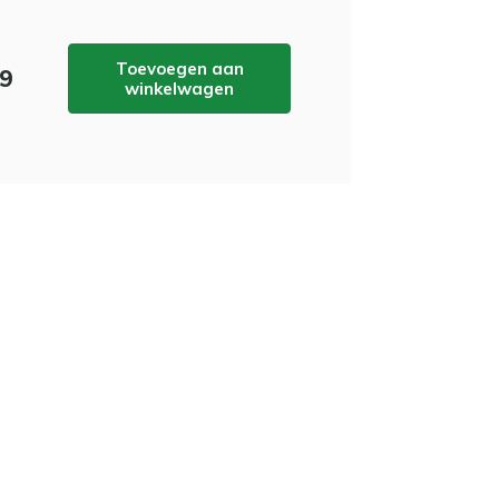
Toevoegen aan
99
winkelwagen