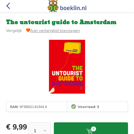
The untourist guide to Amsterdam
Vergelijk
Aan verlanglijst toevoegen
EAN:
9789021418414
Voorraad: 3
€ 9,99