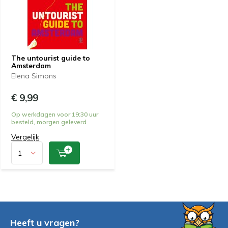
The untourist guide to
Amsterdam
Elena Simons
€ 9,99
Op werkdagen voor 19:30 uur
besteld, morgen geleverd
Vergelijk
Heeft u vragen?