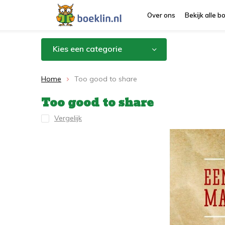
Over ons
Bekijk alle 
Kies een categorie
Home
Too good to share
Too good to share
Vergelijk