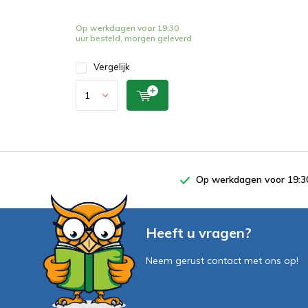
Op werkdagen voor 19:30
uur besteld, morgen geleverd
Vergelijk
Op werkdagen voor 19:30
Heeft u vragen?
Neem gerust contact met ons op!