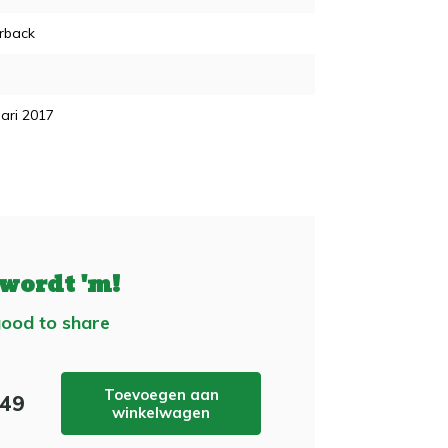
rback
ari 2017
 wordt 'm!
ood to share
Toevoegen aan
,49
winkelwagen