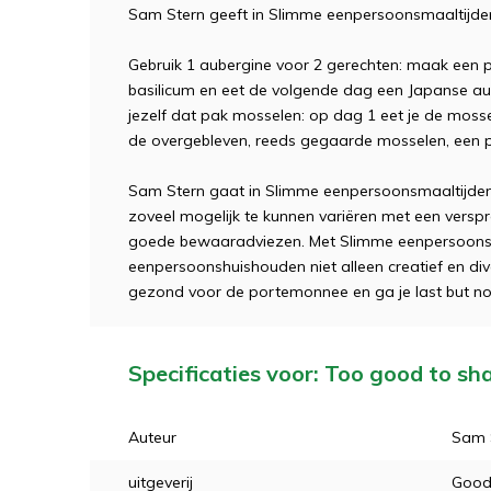
Sam Stern geeft in Slimme eenpersoonsmaaltijde
Gebruik 1 aubergine voor 2 gerechten: maak een 
basilicum en eet de volgende dag een Japanse a
jezelf dat pak mosselen: op dag 1 eet je de moss
de overgebleven, reeds gegaarde mosselen, een 
Sam Stern gaat in Slimme eenpersoonsmaaltijden
zoveel mogelijk te kunnen variëren met een verspr
goede bewaaradviezen. Met Slimme eenpersoonsm
eenpersoonshuishouden niet alleen creatief en div
gezond voor de portemonnee en ga je last but not 
Specificaties voor: Too good to sh
Auteur
Sam 
uitgeverij
Good