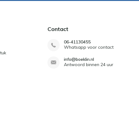
Contact
06-41130455
Whatsapp voor contact
tuk
info@boeklin.nl
Antwoord binnen 24 uur