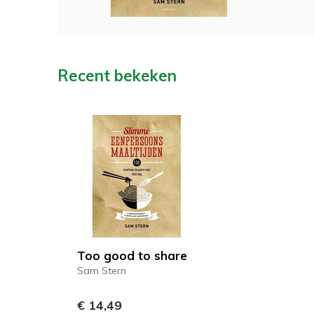
Recent bekeken
Too good to share
Sam Stern
€ 14,49