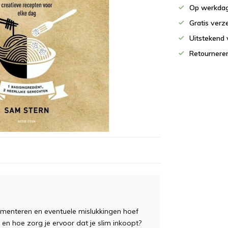
Op werkdag
Gratis verz
Uitstekend 
Retournere
erimenteren en eventuele mislukkingen hoef
en hoe zorg je ervoor dat je slim inkoopt?