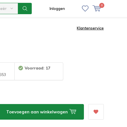
0
ieën
Inloggen
Klantenservice
Voorraad: 17
653
Toevoegen aan winkelwagen