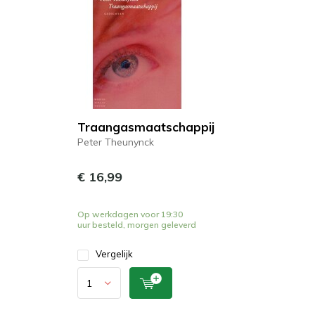
Traangasmaatschappij
Peter Theunynck
€ 16,99
Op werkdagen voor 19:30
uur besteld, morgen geleverd
Vergelijk