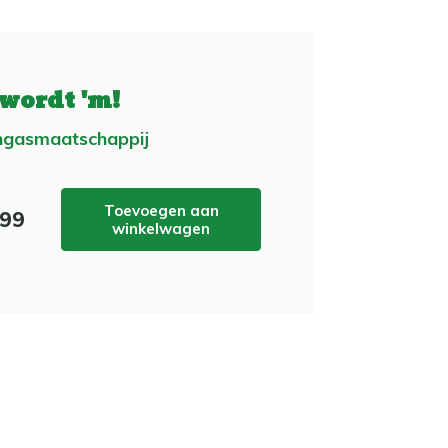
 wordt 'm!
ngasmaatschappij
Toevoegen aan
,99
winkelwagen