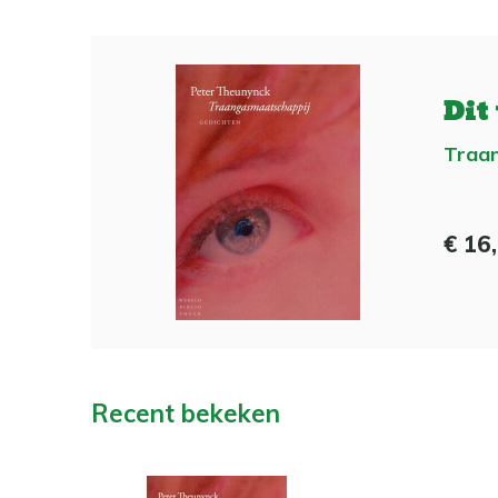
Dit
Traa
€ 16
Recent bekeken