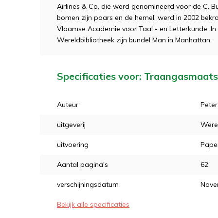
Airlines & Co, die werd genomineerd voor de C. Bu
bomen zijn paars en de hemel, werd in 2002 bekr
Vlaamse Academie voor Taal - en Letterkunde. In 2
Wereldbibliotheek zijn bundel Man in Manhattan.
Specificaties voor: Traangasmaats
Auteur
Pete
uitgeverij
Werel
uitvoering
Pape
Aantal pagina's
62
verschijningsdatum
Nove
Bekijk alle specificaties