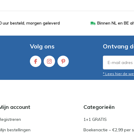
 uur besteld, morgen geleverd
Binnen NL en BE al
Volg ons
Ontvang d
* Lees hier de we
Mijn account
Categorieën
Registreren
1+1 GRATIS
Mijn bestellingen
Boekenactie – €2,99 per s