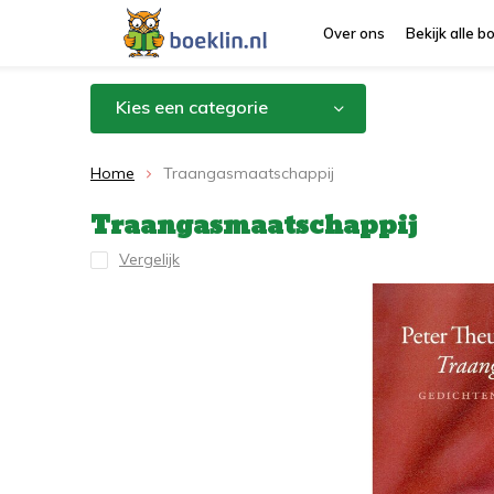
Over ons
Bekijk alle 
Kies een categorie
Home
Traangasmaatschappij
Traangasmaatschappij
Vergelijk