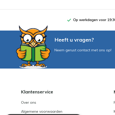
Op werkdagen voor 19:30
Heeft u vragen?
Neem gerust contact met ons op!
Klantenservice
Over ons
Algemene voorwaarden