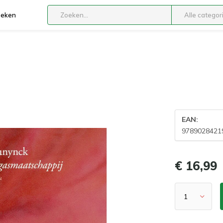
boeken
Alle categor
EAN:
9789028421
€ 16,99