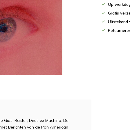
Op werkdag
Gratis verz
Uitstekend 
Retournere
e Gids, Raster, Deus ex Machina, De
j met Berichten van de Pan American