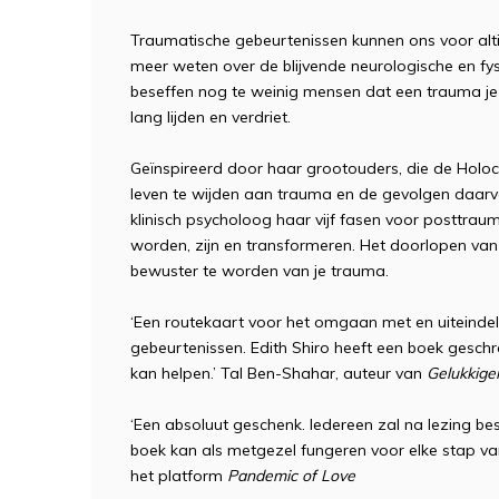
Traumatische gebeurtenissen kunnen ons voor al
meer weten over de blijvende neurologische en fys
beseffen nog te weinig mensen dat een trauma je n
lang lijden en verdriet.
Geïnspireerd door haar grootouders, die de Holoc
leven te wijden aan trauma en de gevolgen daarv
klinisch psycholoog haar vijf fasen voor posttra
worden, zijn en transformeren. Het doorlopen van 
bewuster te worden van je trauma.
‘Een routekaart voor het omgaan met en uiteindel
gebeurtenissen. Edith Shiro heeft een boek geschre
kan helpen.’ Tal Ben-Shahar, auteur van
Gelukkige
‘Een absoluut geschenk. Iedereen zal na lezing bes
boek kan als metgezel fungeren voor elke stap van 
het platform
Pandemic of Love