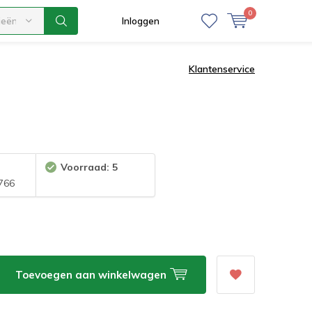
0
ieën
Inloggen
Klantenservice
Voorraad: 5
766
Toevoegen aan winkelwagen