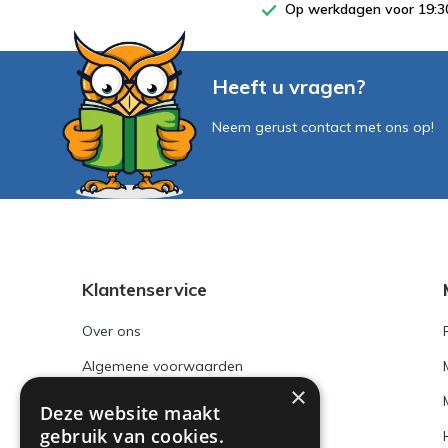
Op werkdagen voor 19:30
Heeft u vragen?
Neem gerust contact met ons op!
Klantenservice
Over ons
Algemene voorwaarden
×
Disclaimer
Deze website maakt
gebruik van cookies.
Privacy Policy