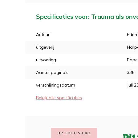
Specificaties voor: Trauma als on
Auteur
Edith
uitgeverij
Harpe
uitvoering
Pape
Aantal pagina's
336
verschijningsdatum
Juli 
Bekijk alle specificaties
Dit