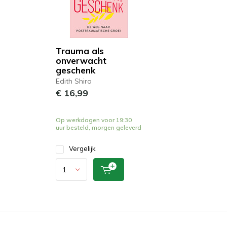
Trauma als
onverwacht
geschenk
Edith Shiro
€ 16,99
Op werkdagen voor 19:30
uur besteld, morgen geleverd
Vergelijk