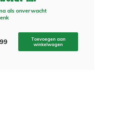
a als onverwacht
henk
Toevoegen aan
,99
winkelwagen