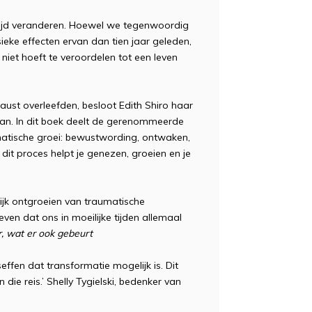
tijd veranderen. Hoewel we tegenwoordig
ieke effecten ervan dan tien jaar geleden,
iet hoeft te veroordelen tot een leven
aust overleefden, besloot Edith Shiro haar
an. In dit boek deelt de gerenommeerde
umatische groei: bewustwording, ontwaken,
dit proces helpt je genezen, groeien en je
ijk ontgroeien van traumatische
ven dat ons in moeilijke tijden allemaal
r, wat er ook gebeurt
effen dat transformatie mogelijk is. Dit
die reis.’ Shelly Tygielski, bedenker van