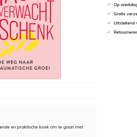
Op werkdag
Gratis verz
Uitstekend 
Retournere
ekende en praktische boek om te gaan met