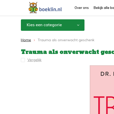
Over ons
Bekijk alle 
Kies een categorie
Home
Trauma als onverwacht geschenk
Trauma als onverwacht ges
Vergelijk