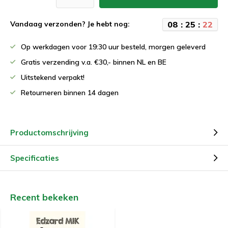
0
8
:
2
5
:
2
2
Vandaag verzonden? Je hebt nog:
Op werkdagen voor 19:30 uur besteld, morgen geleverd
Gratis verzending v.a. €30,- binnen NL en BE
Uitstekend verpakt!
Retourneren binnen 14 dagen
Productomschrijving
Specificaties
Recent bekeken