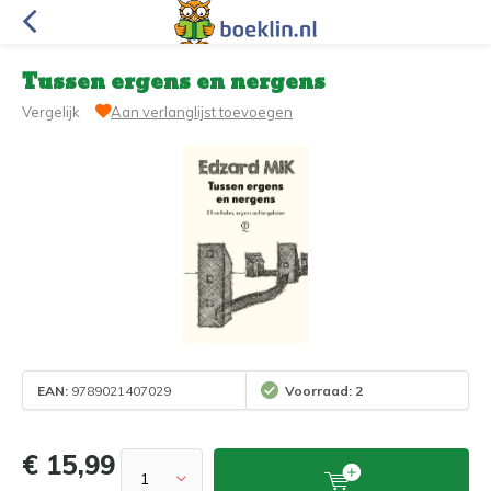
Tussen ergens en nergens
Vergelijk
Aan verlanglijst toevoegen
EAN:
9789021407029
Voorraad: 2
€ 15,99