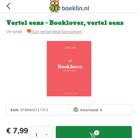
Vertel eens - Booklover, vertel eens
Vergelijk
Aan verlanglijst toevoegen
EAN:
9789402717372
Voorraad: 4
€ 7,99