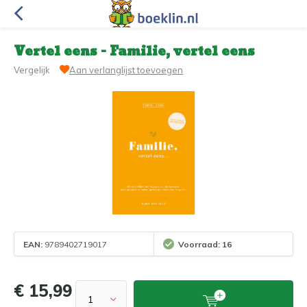
Vertel eens - Familie, vertel eens
Vergelijk
Aan verlanglijst toevoegen
EAN:
9789402719017
Voorraad: 16
€ 15,99