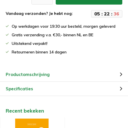
0
5
:
2
2
:
3
6
Vandaag verzonden? Je hebt nog:
Op werkdagen voor 19:30 uur besteld, morgen geleverd
Gratis verzending v.a. €30,- binnen NL en BE
Uitstekend verpakt!
Retourneren binnen 14 dagen
Productomschrijving
Specificaties
Recent bekeken