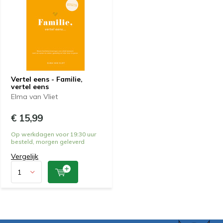
Vertel eens - Familie,
vertel eens
Elma van Vliet
€ 15,99
Op werkdagen voor 19:30 uur
besteld, morgen geleverd
Vergelijk