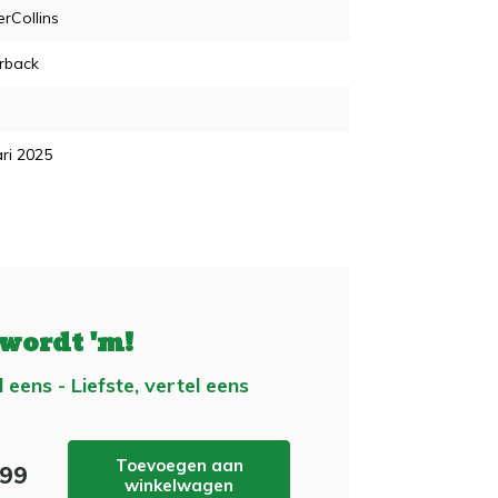
rCollins
rback
ri 2025
 wordt 'm!
 eens - Liefste, vertel eens
Toevoegen aan
,99
winkelwagen