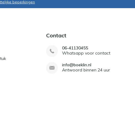
ttelijke beperkingen
Contact
06-41130455
Whatsapp voor contact
tuk
info@boeklin.nl
Antwoord binnen 24 uur