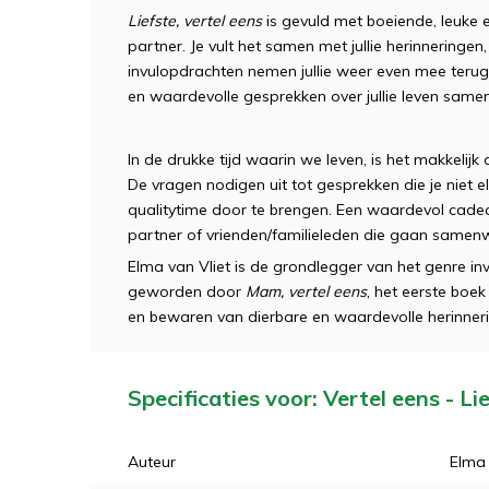
Liefste, vertel eens
is gevuld met boeiende, leuke 
partner. Je vult het samen met jullie herinnering
invulopdrachten nemen jullie weer even mee terug 
en waardevolle gesprekken over jullie leven samen
In de drukke tijd waarin we leven, is het makkelijk
De vragen nodigen uit tot gesprekken die je niet
qualitytime door te brengen. Een waardevol cadea
partner of vrienden/familieleden die gaan samenw
Elma van Vliet is de grondlegger van het genre i
geworden door
Mam, vertel eens
, het eerste boek
en bewaren van dierbare en waardevolle herinner
Specificaties voor: Vertel eens - Li
Auteur
Elma 