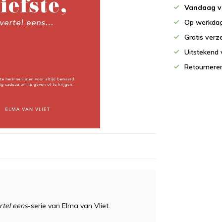
Vandaag v
Op werkdag
Gratis verz
Uitstekend 
Retournere
rtel eens
-serie van Elma van Vliet.