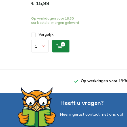
€ 15,99
Op werkdagen voor 19:30
uur besteld, morgen geleverd
Vergelijk
Op werkdagen voor 19:30
Heeft u vragen?
Neem gerust contact met ons op!