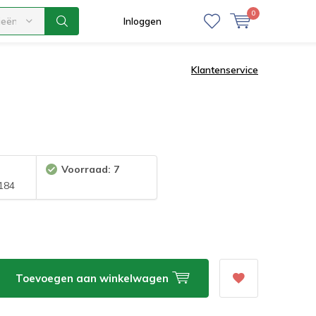
0
ieën
Inloggen
Klantenservice
Voorraad: 7
184
Toevoegen aan winkelwagen