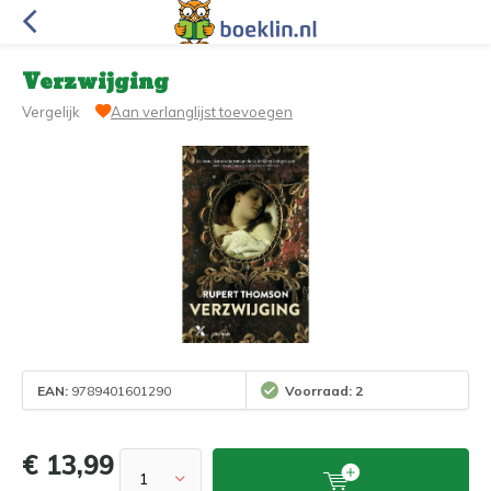
Verzwijging
Vergelijk
Aan verlanglijst toevoegen
EAN:
9789401601290
Voorraad: 2
€ 13,99