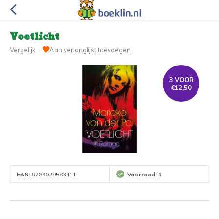
Voetlicht
Vergelijk
Aan verlanglijst toevoegen
3 VOOR
€12,50
EAN:
9789029583411
Voorraad: 1