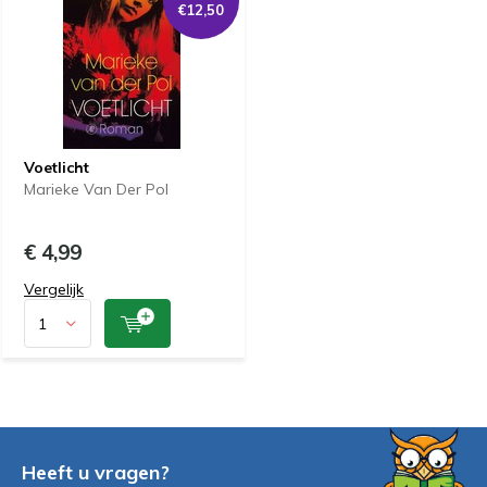
€12,50
Voetlicht
Marieke Van Der Pol
€ 4,99
Vergelijk
Heeft u vragen?