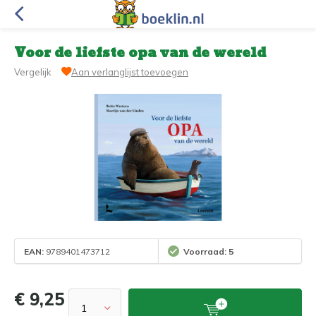
Voor de liefste opa van de wereld
Vergelijk
Aan verlanglijst toevoegen
EAN:
9789401473712
Voorraad: 5
€ 9,25