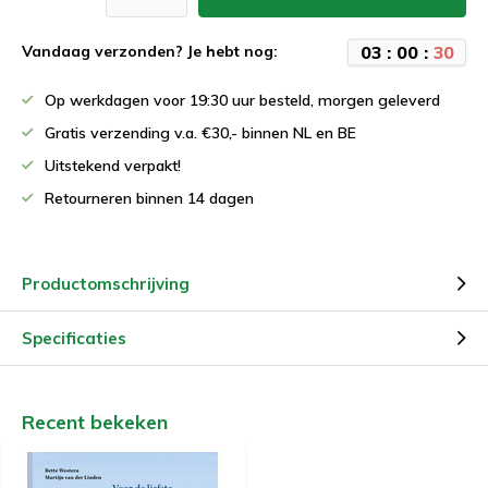
0
3
:
0
0
:
3
0
Vandaag verzonden? Je hebt nog:
Op werkdagen voor 19:30 uur besteld, morgen geleverd
Gratis verzending v.a. €30,- binnen NL en BE
Uitstekend verpakt!
Retourneren binnen 14 dagen
Productomschrijving
Specificaties
Recent bekeken