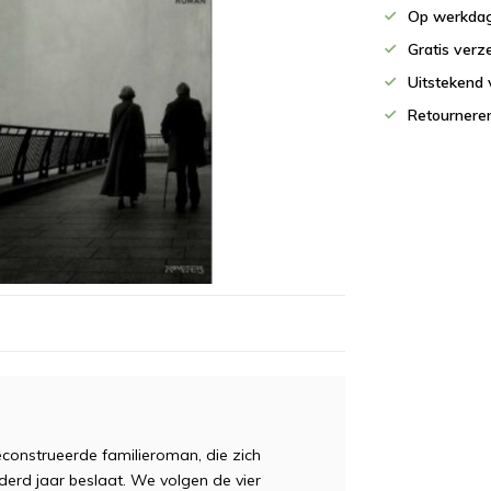
Op werkdag
Gratis verz
Uitstekend 
Retournere
onstrueerde familieroman, die zich
derd jaar beslaat. We volgen de vier