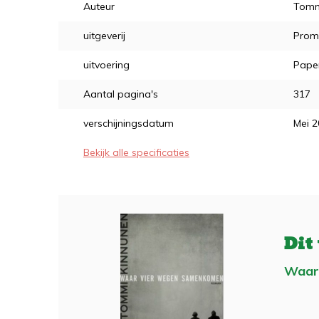
Auteur
Tomm
uitgeverij
Prom
uitvoering
Pape
Aantal pagina's
317
verschijningsdatum
Mei 
Bekijk alle specificaties
Dit
Waar