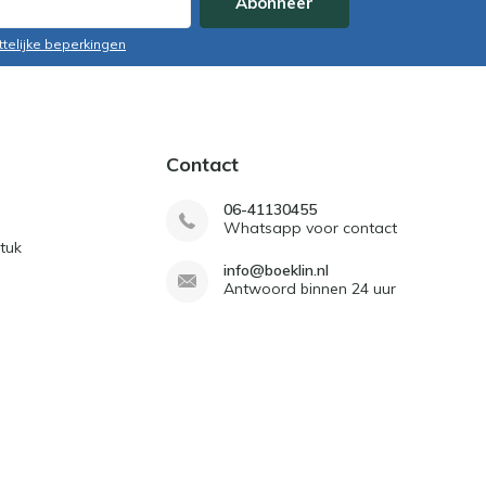
Abonneer
ttelijke beperkingen
Contact
06-41130455
Whatsapp voor contact
tuk
info@boeklin.nl
Antwoord binnen 24 uur