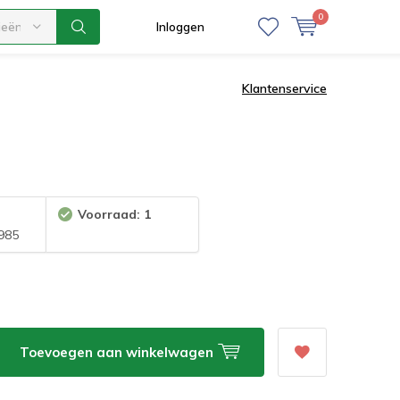
0
ieën
Inloggen
Klantenservice
Voorraad: 1
985
Toevoegen aan winkelwagen