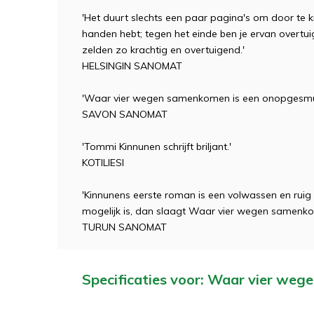
'Het duurt slechts een paar pagina's om door te kr
handen hebt; tegen het einde ben je ervan overtuig
zelden zo krachtig en overtuigend.'
HELSINGIN SANOMAT
'Waar vier wegen samenkomen is een onopgesmu
SAVON SANOMAT
'Tommi Kinnunen schrijft briljant.'
KOTILIESI
'Kinnunens eerste roman is een volwassen en ruig b
mogelijk is, dan slaagt Waar vier wegen samenkom
TURUN SANOMAT
Specificaties voor: Waar vier we