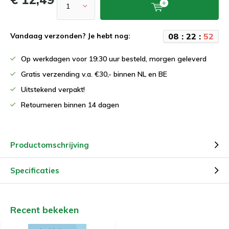
0
8
:
2
2
:
5
2
Vandaag verzonden? Je hebt nog:
Op werkdagen voor 19:30 uur besteld, morgen geleverd
Gratis verzending v.a. €30,- binnen NL en BE
Uitstekend verpakt!
Retourneren binnen 14 dagen
Productomschrijving
Specificaties
Recent bekeken