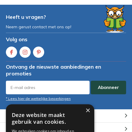
Heeft u vragen?
Neem gerust contact met ons op!
Volg ons
Ontvang de nieuwste aanbiedingen en
promoties
Abonneer
* Lees hier de wettelijke beperkingen
×
Deze website maakt
Klantenservice
gebruik van cookies.
Mijn account
We gebruiken cookies om inhoud en