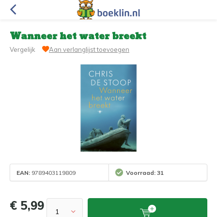
Wanneer het water breekt
Vergelijk
Aan verlanglijst toevoegen
EAN:
9789403119809
Voorraad: 31
€ 5,99