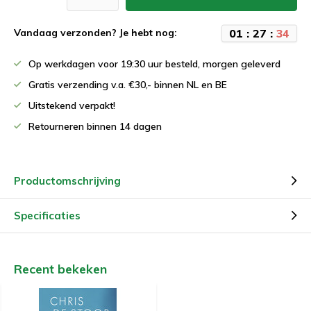
0
1
:
2
7
:
3
4
Vandaag verzonden? Je hebt nog:
Op werkdagen voor 19:30 uur besteld, morgen geleverd
Gratis verzending v.a. €30,- binnen NL en BE
Uitstekend verpakt!
Retourneren binnen 14 dagen
Productomschrijving
Specificaties
Recent bekeken