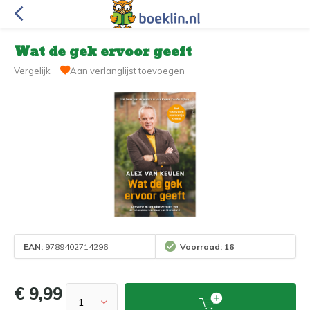
Wat de gek ervoor geeft
Vergelijk
Aan verlanglijst toevoegen
EAN:
9789402714296
Voorraad: 16
€ 9,99