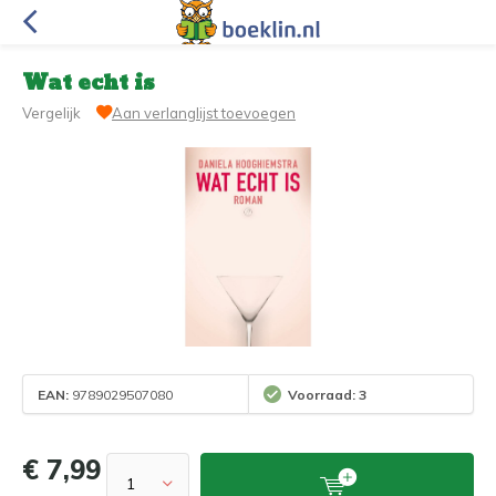
Wat echt is
Vergelijk
Aan verlanglijst toevoegen
EAN:
9789029507080
Voorraad: 3
€ 7,99