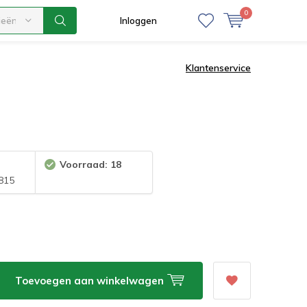
0
ieën
Inloggen
Klantenservice
Voorraad: 18
815
Toevoegen aan winkelwagen