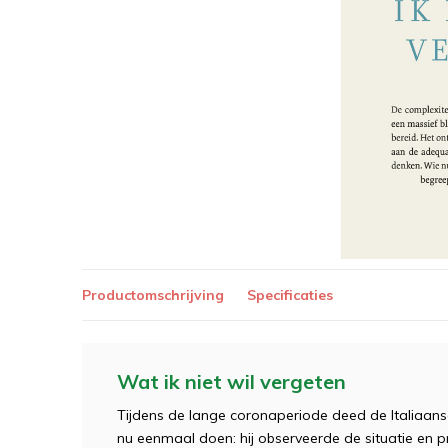
Productomschrijving
Specificaties
Wat ik niet wil vergeten
Tijdens de lange coronaperiode deed de Italiaanse
nu eenmaal doen: hij observeerde de situatie en p