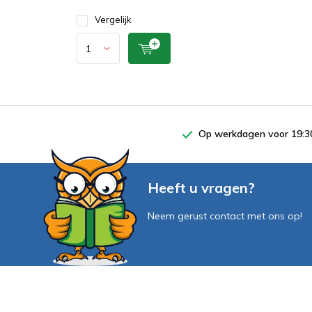
Vergelijk
Op werkdagen voor 19:30
Heeft u vragen?
Neem gerust contact met ons op!