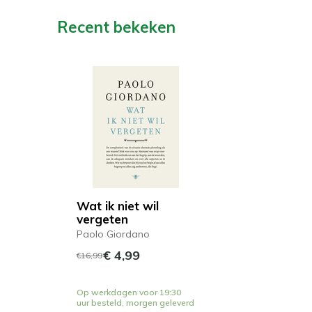
Recent bekeken
Wat ik niet wil
vergeten
Paolo Giordano
€ 4,99
€16,99
Op werkdagen voor 19:30
uur besteld, morgen geleverd