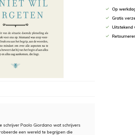
Op werkdag
Gratis verz
Uitstekend 
Retournere
 schrijver Paolo Giordano wat schrijvers
robeerde een wereld te begrijpen die