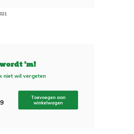
2021
 wordt 'm!
k niet wil vergeten
Toevoegen aan
99
winkelwagen