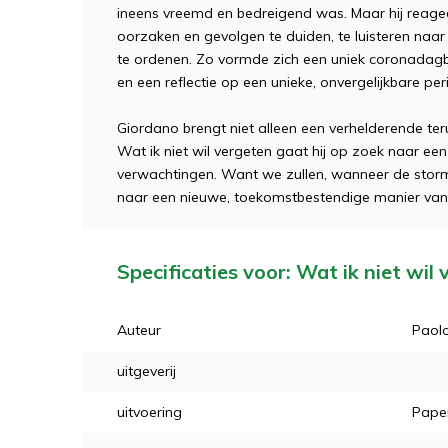
ineens vreemd en bedreigend was. Maar hij reage
oorzaken en gevolgen te duiden, te luisteren naa
te ordenen. Zo vormde zich een uniek coronadagb
en een reflectie op een unieke, onvergelijkbare pe
Giordano brengt niet alleen een verhelderende teru
Wat ik niet wil vergeten gaat hij op zoek naar ee
verwachtingen. Want we zullen, wanneer de storm 
naar een nieuwe, toekomstbestendige manier van 
Specificaties voor: Wat ik niet wil
Auteur
Paol
uitgeverij
uitvoering
Pape