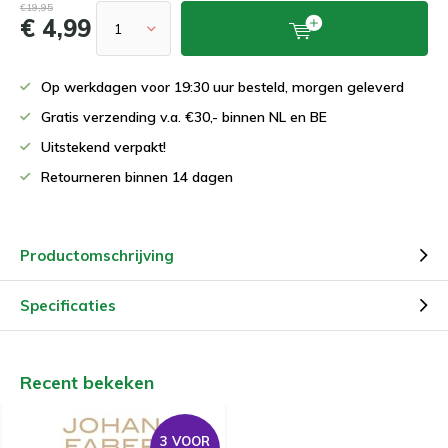
€19,95
€ 4,99
Op werkdagen voor 19:30 uur besteld, morgen geleverd
Gratis verzending v.a. €30,- binnen NL en BE
Uitstekend verpakt!
Retourneren binnen 14 dagen
Productomschrijving
Specificaties
Recent bekeken
3 VOOR