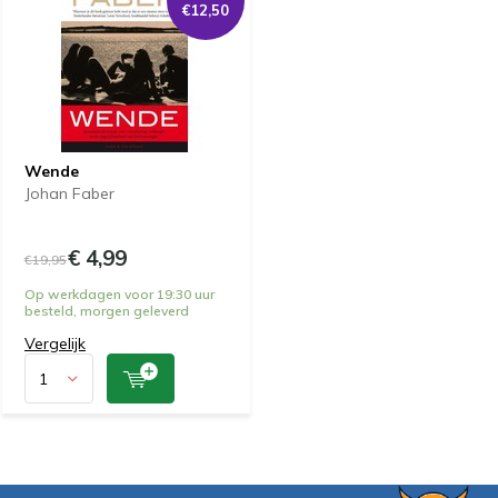
€12,50
Wende
Johan Faber
€ 4,99
€19,95
Op werkdagen voor 19:30 uur
besteld, morgen geleverd
Vergelijk