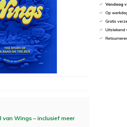
Vandaag v
Op werkdag
Gratis verz
Uitstekend 
Retournere
l van Wings – inclusief meer