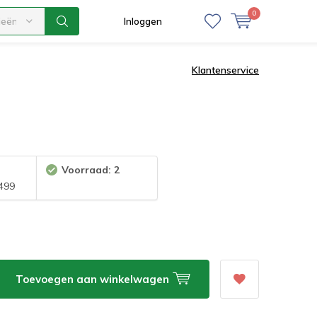
0
ieën
Inloggen
Klantenservice
Voorraad: 2
499
Toevoegen aan winkelwagen