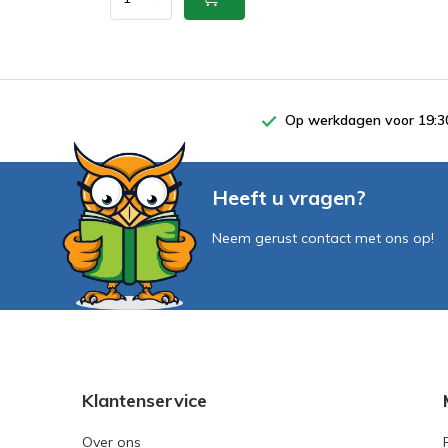
Op werkdagen voor 19:30
Heeft u vragen?
Neem gerust contact met ons op!
Klantenservice
Over ons