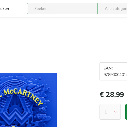
boeken
Alle categor
EAN:
9789000401
€ 28,99