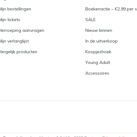
Mijn bestellingen
Boekenactie – €2,99 per s
Mijn tickets
SALE
Herroeping aanvragen
Nieuw binnen
Mijn verlanglijst
In de uitverkoop
Vergelijk producten
Koopjeshoek
Young Adult
Accessoires