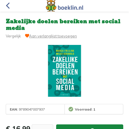
Zakelijke doelen bereiken met social
media
Vergelijk
Aan verlanglijst toevoegen
EAN:
9789047007937
Voorraad: 1
€ 16,99