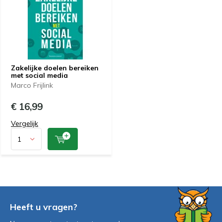
Zakelijke doelen bereiken
met social media
Marco Frijlink
€ 16,99
Vergelijk
Heeft u vragen?