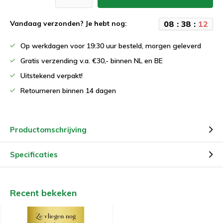
0
8
:
3
8
:
1
1
Vandaag verzonden? Je hebt nog:
Op werkdagen voor 19:30 uur besteld, morgen geleverd
Gratis verzending v.a. €30,- binnen NL en BE
Uitstekend verpakt!
Retourneren binnen 14 dagen
Productomschrijving
Specificaties
Recent bekeken