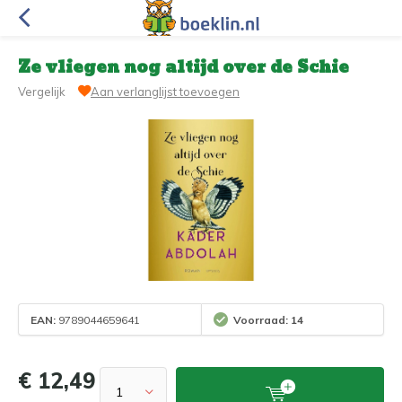
Ze vliegen nog altijd over de Schie
Vergelijk
Aan verlanglijst toevoegen
EAN:
9789044659641
Voorraad: 14
€ 12,49