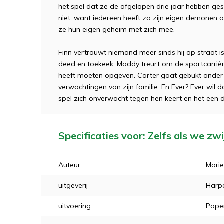
het spel dat ze de afgelopen drie jaar hebben ge
niet, want iedereen heeft zo zijn eigen demonen 
ze hun eigen geheim met zich mee.
Finn vertrouwt niemand meer sinds hij op straat is 
deed en toekeek. Maddy treurt om de sportcarrièr
heeft moeten opgeven. Carter gaat gebukt onder
verwachtingen van zijn familie. En Ever? Ever wil d
spel zich onverwacht tegen hen keert en het een d
Specificaties voor: Zelfs als we zw
Auteur
Mari
uitgeverij
Harpe
uitvoering
Pape