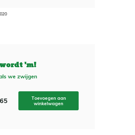
2020
 wordt 'm!
 als we zwijgen
Toevoegen aan
,65
winkelwagen