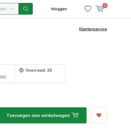
0
ieën
Inloggen
Klantenservice
Voorraad: 20
642
Toevoegen aan winkelwagen