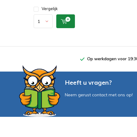
Vergelijk
Op werkdagen voor 19:30
Heeft u vragen?
Neem gerust contact met ons op!