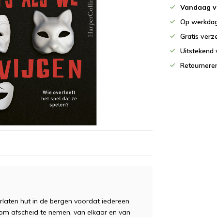
Vandaag v
Op werkdag
Gratis verz
Uitstekend 
Retournere
rlaten hut in de bergen voordat iedereen
om afscheid te nemen, van elkaar en van