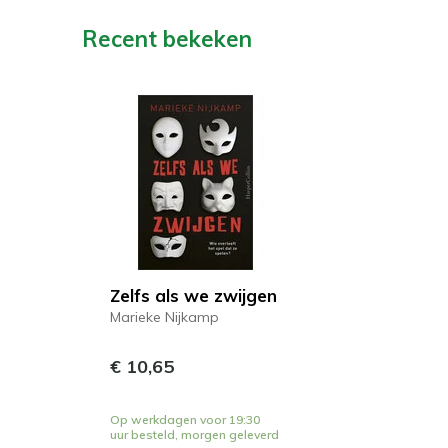
Recent bekeken
Zelfs als we zwijgen
Marieke Nijkamp
€ 10,65
Op werkdagen voor 19:30
uur besteld, morgen geleverd