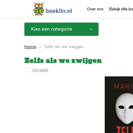
Over ons
Bekijk alle 
Kies een categorie
Home
Zelfs als we zwijgen
Zelfs als we zwijgen
Vergelijk