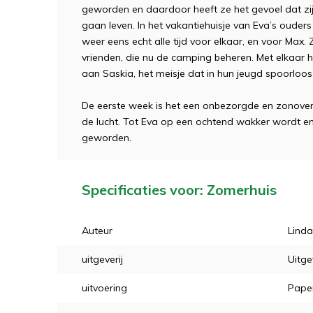
geworden en daardoor heeft ze het gevoel dat zij 
gaan leven. In het vakantiehuisje van Eva’s ouders 
weer eens echt alle tijd voor elkaar, en voor Max
vrienden, die nu de camping beheren. Met elkaar 
aan Saskia, het meisje dat in hun jeugd spoorloo
De eerste week is het een onbezorgde en zonovergo
de lucht. Tot Eva op een ochtend wakker wordt en
geworden.
Specificaties voor: Zomerhuis
Auteur
Linda
uitgeverij
Uitge
uitvoering
Pape