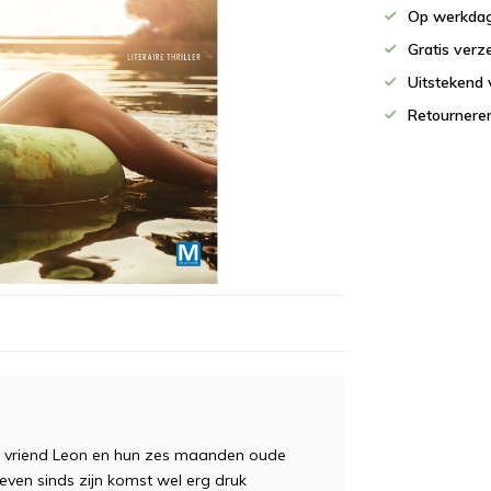
Op werkdag
Gratis verz
Uitstekend 
Retournere
ar vriend Leon en hun zes maanden oude
even sinds zijn komst wel erg druk