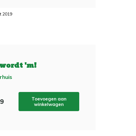
t 2019
 wordt 'm!
rhuis
Toevoegen aan
99
winkelwagen