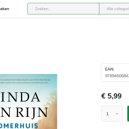
boeken
Alle categor
EAN:
9789460684
€ 5,99