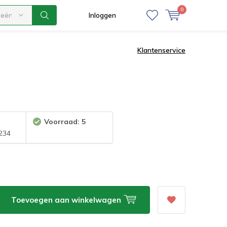
0
ieën
Inloggen
Klantenservice
Voorraad: 5
234
Toevoegen aan winkelwagen