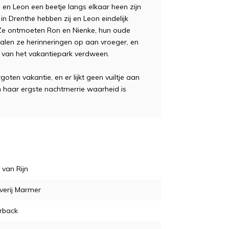
en Leon een beetje langs elkaar heen zijn
in Drenthe hebben zij en Leon eindelijk
. Ze ontmoeten Ron en Nienke, hun oude
halen ze herinneringen op aan vroeger, en
s van het vakantiepark verdween.
ten vakantie, en er lijkt geen vuiltje aan
 haar ergste nachtmerrie waarheid is
 van Rijn
verij Marmer
rback