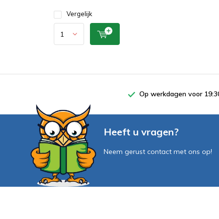
Vergelijk
Op werkdagen voor 19:30
Heeft u vragen?
Neem gerust contact met ons op!