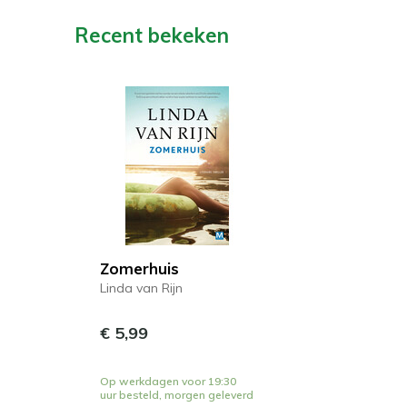
Recent bekeken
Zomerhuis
Linda van Rijn
€ 5,99
Op werkdagen voor 19:30
uur besteld, morgen geleverd