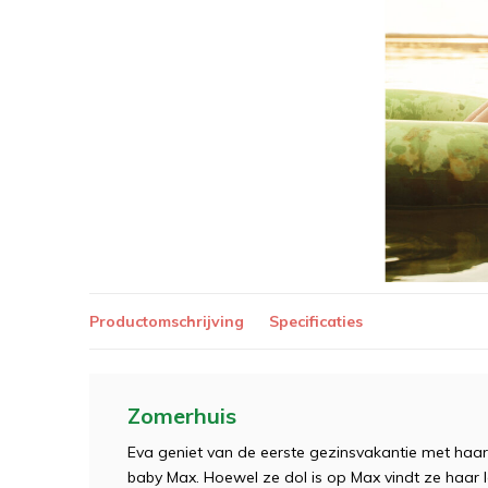
Productomschrijving
Specificaties
Zomerhuis
Eva geniet van de eerste gezinsvakantie met ha
baby Max. Hoewel ze dol is op Max vindt ze haar l