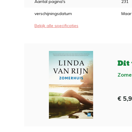
Aantal pagina's
231
verschijningsdatum
Maar
Bekijk alle specificaties
Dit
Zome
€ 5,