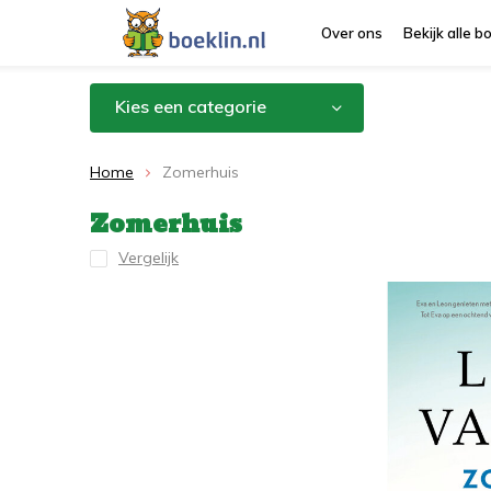
Over ons
Bekijk alle 
Kies een categorie
Home
Zomerhuis
Zomerhuis
Vergelijk