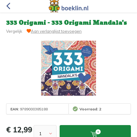
333 Origami - 333 Origami Mandala's
Vergelijk
Aan verlanglijst toevoegen
EAN:
9789000385188
Voorraad: 2
€ 12,99