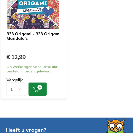
333 Origami - 333 Origami
Mandala's
€ 12,99
Op werkdagen voor 19:30 uur
besteld, morgen geleverd
Vergelijk
Heeft u vragen?