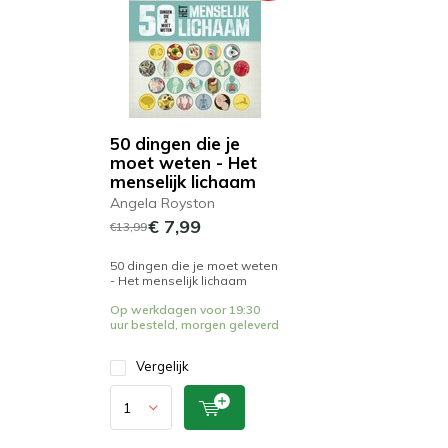
50 dingen die je
moet weten - Het
menselijk lichaam
Angela Royston
€ 7,99
€13,99
50 dingen die je moet weten
- Het menselijk lichaam
Op werkdagen voor 19:30
uur besteld, morgen geleverd
Vergelijk