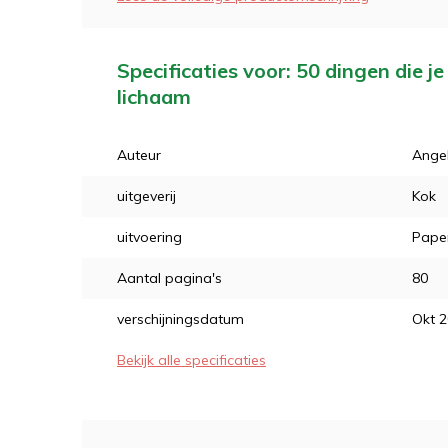
Specificaties voor: 50 dingen die j
lichaam
Auteur
Ange
uitgeverij
Kok
uitvoering
Pape
Aantal pagina's
80
verschijningsdatum
Okt 
Bekijk alle specificaties