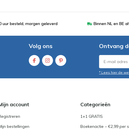
 uur besteld, morgen geleverd
Binnen NL en BE al
Volg ons
Ontvang d
* Lees hier de we
Mijn account
Categorieën
Registreren
1+1 GRATIS
Mijn bestellingen
Boekenactie – €2,99 per s