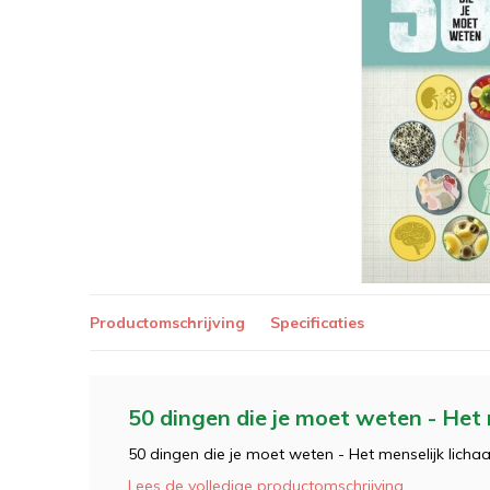
Productomschrijving
Specificaties
50 dingen die je moet weten - Het 
50 dingen die je moet weten - Het menselijk lich
Lees de volledige productomschrijving