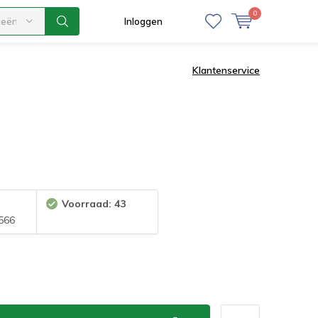
0
ieën
Inloggen
Klantenservice
Voorraad: 43
566