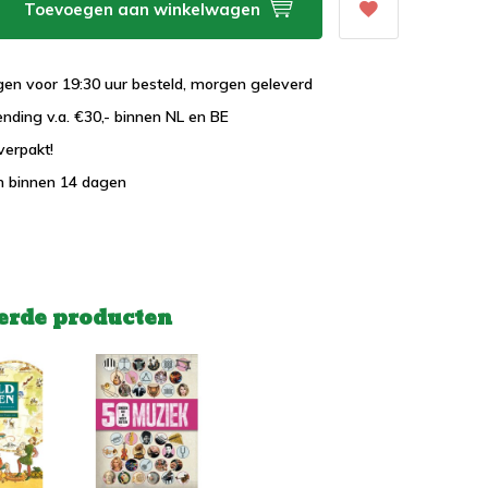
Toevoegen aan winkelwagen
en voor 19:30 uur besteld, morgen geleverd
ending v.a. €30,- binnen NL en BE
verpakt!
n binnen 14 dagen
erde producten