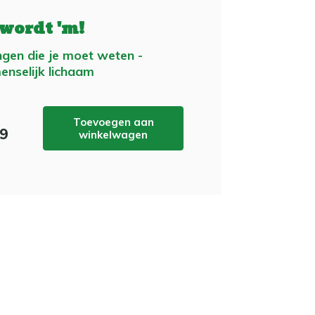
 wordt 'm!
ngen die je moet weten -
enselijk lichaam
Toevoegen aan
99
winkelwagen