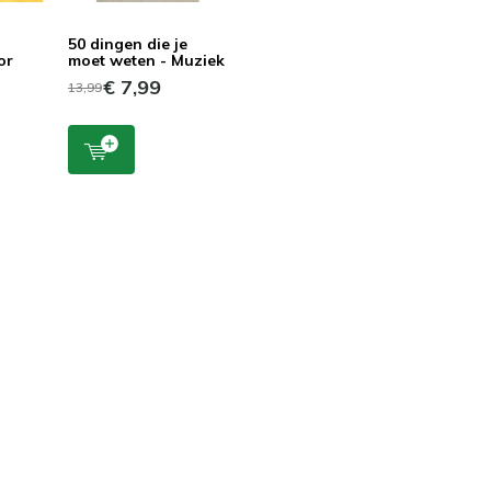
50 dingen die je
or
moet weten - Muziek
€ 7,99
13,99