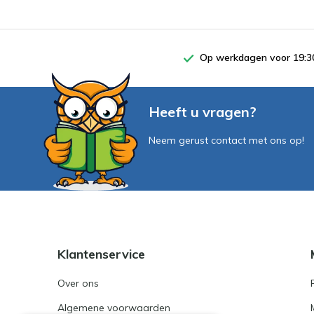
Op werkdagen voor 19:30
Heeft u vragen?
Neem gerust contact met ons op!
Klantenservice
Over ons
Algemene voorwaarden