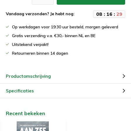
0
8
:
1
6
:
2
9
Vandaag verzonden? Je hebt nog:
Op werkdagen voor 19:30 uur besteld, morgen geleverd
Gratis verzending v.a. €30,- binnen NL en BE
Uitstekend verpakt!
Retourneren binnen 14 dagen
Productomschrijving
Specificaties
Recent bekeken