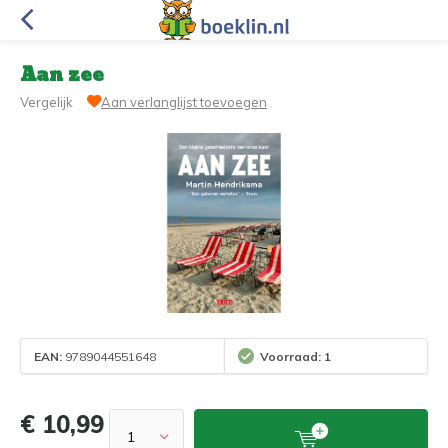
Aan zee
Vergelijk
Aan verlanglijst toevoegen
EAN:
9789044551648
Voorraad: 1
€ 10,99