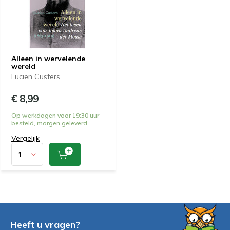
Alleen in wervelende
wereld
Lucien Custers
€ 8,99
Op werkdagen voor 19:30 uur
besteld, morgen geleverd
Vergelijk
Heeft u vragen?