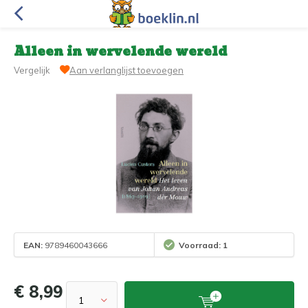
Alleen in wervelende wereld
Vergelijk
Aan verlanglijst toevoegen
EAN:
9789460043666
Voorraad: 1
€ 8,99