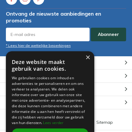
Ontvang de nieuwste aanbiedingen en
promoties
Abonneer
* Lees hier de wettelijke beperkingen
×
Deze website maakt
Klantenservice
gebruik van cookies.
Mijn account
We gebruiken cookies om inhoud en
advertenties te personaliseren en om ons
Categorieën
verkeer te analyseren. We delen ook
informatie over uw gebruik van onze site
met onze advertentie- en analysepartners,
Contact
die deze kunnen combineren met andere
informatie die u aan hen heeft verstrekt of
die zij hebben verzameld door uw gebruik
Algemene voorwaarden
RSS-feed
Sitemap
van hun diensten.
Lees verder