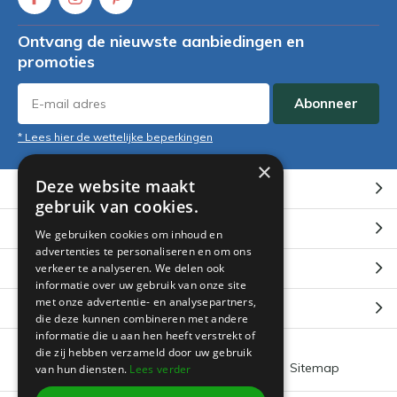
Ontvang de nieuwste aanbiedingen en
promoties
Abonneer
* Lees hier de wettelijke beperkingen
×
Deze website maakt
Klantenservice
gebruik van cookies.
Mijn account
We gebruiken cookies om inhoud en
advertenties te personaliseren en om ons
Categorieën
verkeer te analyseren. We delen ook
informatie over uw gebruik van onze site
met onze advertentie- en analysepartners,
Contact
die deze kunnen combineren met andere
informatie die u aan hen heeft verstrekt of
die zij hebben verzameld door uw gebruik
Algemene voorwaarden
RSS-feed
Sitemap
van hun diensten.
Lees verder