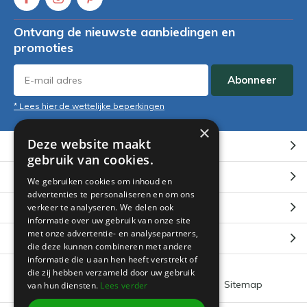
Ontvang de nieuwste aanbiedingen en
promoties
Abonneer
* Lees hier de wettelijke beperkingen
×
Deze website maakt
Klantenservice
gebruik van cookies.
Mijn account
We gebruiken cookies om inhoud en
advertenties te personaliseren en om ons
Categorieën
verkeer te analyseren. We delen ook
informatie over uw gebruik van onze site
met onze advertentie- en analysepartners,
Contact
die deze kunnen combineren met andere
informatie die u aan hen heeft verstrekt of
die zij hebben verzameld door uw gebruik
Algemene voorwaarden
RSS-feed
Sitemap
van hun diensten.
Lees verder