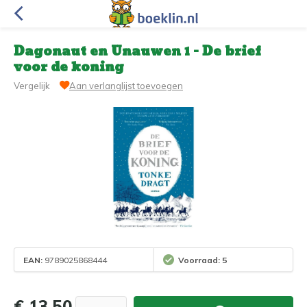
Dagonaut en Unauwen 1 - De brief
voor de koning
Vergelijk
Aan verlanglijst toevoegen
EAN:
9789025868444
Voorraad: 5
€ 13,50