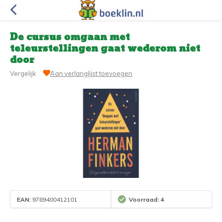
De cursus omgaan met
teleurstellingen gaat wederom niet
door
Vergelijk
Aan verlanglijst toevoegen
EAN:
9789400412101
Voorraad: 4