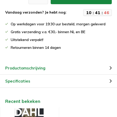
1
0
:
4
1
:
4
6
Vandaag verzonden? Je hebt nog:
Op werkdagen voor 19:30 uur besteld, morgen geleverd
Gratis verzending v.a. €30,- binnen NL en BE
Uitstekend verpakt!
Retourneren binnen 14 dagen
Productomschrijving
Specificaties
Recent bekeken