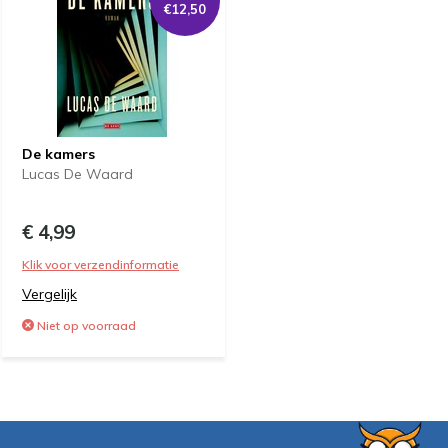
€12,50
De kamers
Lucas De Waard
€ 4,99
Klik voor verzendinformatie
Vergelijk
Niet op voorraad