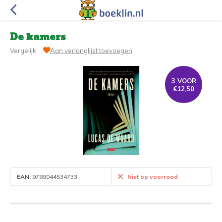
De kamers
Vergelijk
Aan verlanglijst toevoegen
3 VOOR
€12,50
EAN:
9789044534733
Niet op voorraad