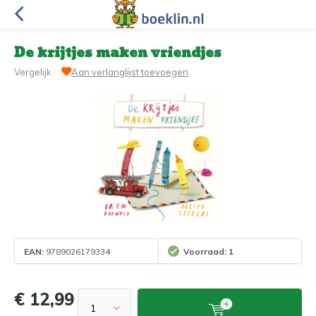
De krijtjes maken vriendjes
Vergelijk
Aan verlanglijst toevoegen
EAN:
9789026179334
Voorraad: 1
€ 12,99