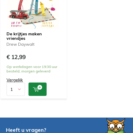
De krijtjes maken
vriendjes
Drew Daywalt
€ 12,99
Op werkdagen voor 19:30 uur
besteld, morgen geleverd
Vergelijk
Heeft u vragen?